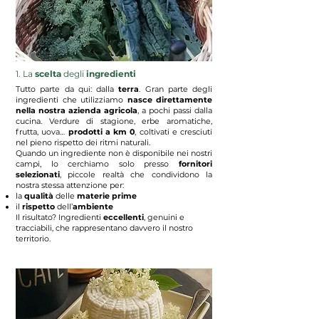
1. La
scelta
degli
ingredienti
Tutto parte da qui: dalla
terra
. Gran parte degli
ingredienti che utilizziamo
nasce direttamente
nella nostra azienda agricola
, a pochi passi dalla
cucina. Verdure di stagione, erbe aromatiche,
frutta, uova…
prodotti a km 0
, coltivati e cresciuti
nel pieno rispetto dei ritmi naturali.
Quando un ingrediente non è disponibile nei nostri
campi, lo cerchiamo solo presso
fornitori
selezionati
, piccole realtà che condividono la
nostra stessa attenzione per:
la
qualità
delle
materie prime
il
rispetto
dell’
ambiente
Il risultato? Ingredienti
eccellenti
, genuini e
tracciabili, che rappresentano davvero il nostro
territorio.