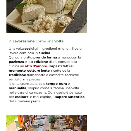
2.
Lavorazione
come una
volta
Una volta
scelti
gli ingredienti migliori, il vero
lavoro comincia in
cucina
.
Qui ogni piatto
prende forma
a mano, con la
pazienza
e la
dedizione
di chi considera la
cucina un
atto d’amore
.
Impasti fatti al
momento
,
cotture lente
, ricette della
tradizione
tramandate e custodite, tecniche
semplici ma precise.
Niente scorciatoie: solo
tempo
,
cura
e
manualità
, proprio come si faceva una volta
nelle case di campagna.
Ogni gesto è pensato
per
esaltare
, e mai coprire, il
sapore
autentico
delle materie prime.